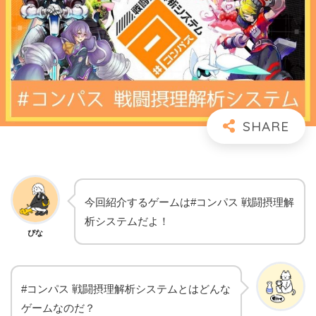
今回紹介するゲームは#コンパス 戦闘摂理解
析システムだよ！
ぴな
#コンパス 戦闘摂理解析システムとはどんな
ゲームなのだ？