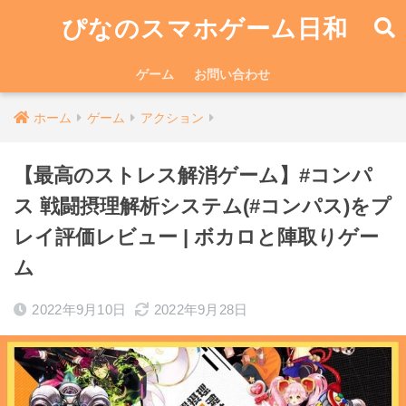
ぴなのスマホゲーム日和
ゲーム
お問い合わせ
ホーム
ゲーム
アクション
【最高のストレス解消ゲーム】#コンパ
ス 戦闘摂理解析システム(#コンパス)をプ
レイ評価レビュー | ボカロと陣取りゲー
ム
2022年9月10日
2022年9月28日