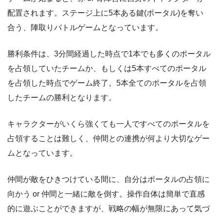
配置されます。ステージ上に5本ある鍵(ポータル)を奪い
合う、陣取りバトルゲームとなっています。
勝利条件は、3分間経過した時点で1本でも多くのポータル
を占領していたチームか、もしくは5本すべてのポータル
を占領した時点でゲーム終了。5本全てのポータルを占領
したチームの勝利となります。
キャラクターがいくら強くても一人ですべてのポータルを
占領することは難しく、仲間との連携が何より大切なゲー
ムとなっています。
仲間が敵をひきつけている間に、自分はポータルの占領に
向かう or 仲間と一緒に敵を倒す。操作自体は簡単で直感
的に遊ぶことができますが、戦略の幅が無限にあって気づ