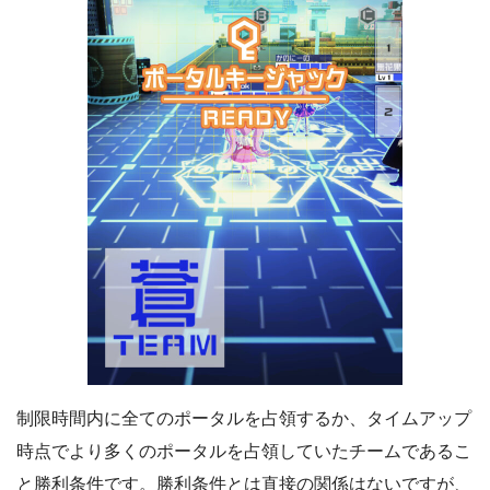
制限時間内に全てのポータルを占領するか、タイムアップ
時点でより多くのポータルを占領していたチームであるこ
と勝利条件です。勝利条件とは直接の関係はないですが、