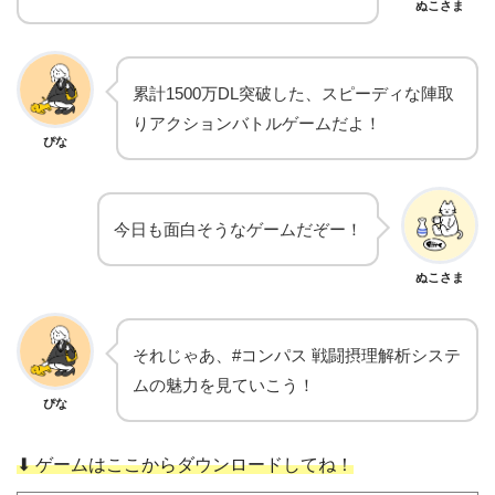
ぬこさま
累計1500万DL突破した、スピーディな陣取
りアクションバトルゲームだよ！
ぴな
今日も面白そうなゲームだぞー！
ぬこさま
それじゃあ、#コンパス 戦闘摂理解析システ
ムの魅力を見ていこう！
ぴな
⬇︎ ゲームはここからダウンロードしてね！