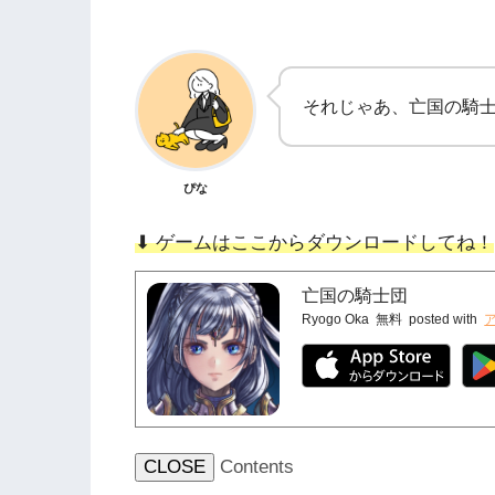
それじゃあ、亡国の騎
ぴな
⬇︎ ゲームはここからダウンロードしてね！
亡国の騎士団
Ryogo Oka
無料
posted with
CLOSE
Contents