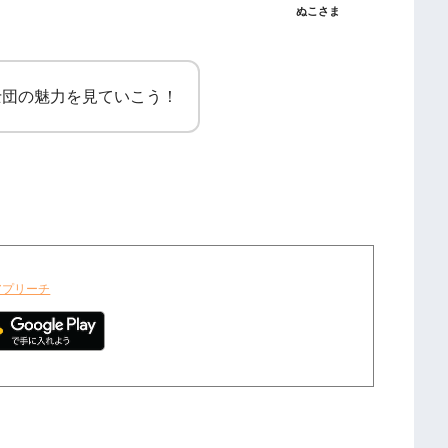
ぬこさま
士団の魅力を見ていこう！
アプリーチ