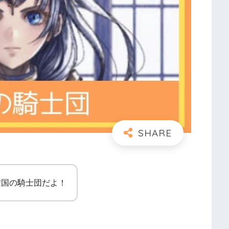
亡国の騎士団だよ！