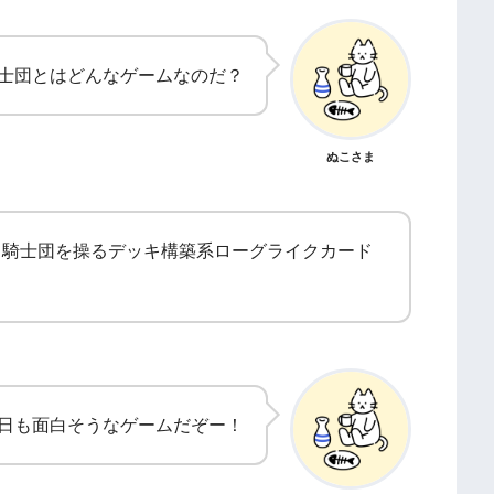
士団とはどんなゲームなのだ？
ぬこさま
る騎士団を操るデッキ構築系ローグライクカード
日も面白そうなゲームだぞー！