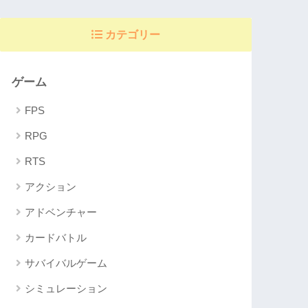
カテゴリー
ゲーム
FPS
RPG
RTS
アクション
アドベンチャー
カードバトル
サバイバルゲーム
シミュレーション