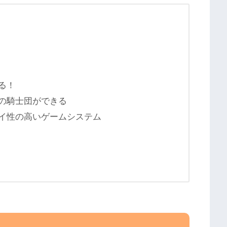
る！
の騎士団ができる
イ性の高いゲームシステム