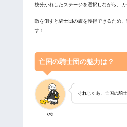
枝分かれしたステージを選択しながら、カ
敵を倒すと騎士団の旗を獲得できるため、
す！
亡国の騎士団の魅力は？
それじゃあ、亡国の騎
ぴな