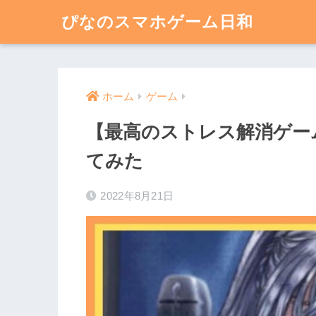
ぴなのスマホゲーム日和
ホーム
ゲーム
【最高のストレス解消ゲー
てみた
2022年8月21日