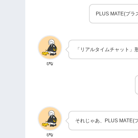
PLUS MATE(
「リアルタイムチャット」
ぴな
それじゃあ、PLUS MAT
ぴな