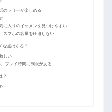
？
話のラリーが楽しめる
せ
気に入りのイケメンを見つけやすい
、スマホの容量を圧迫しない
マイチな点はある？
激しい
め、プレイ時間に制限がある
ミは？
め