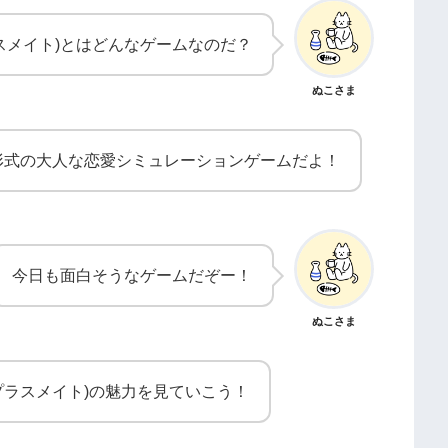
プラスメイト)とはどんなゲームなのだ？
ぬこさま
形式の大人な恋愛シミュレーションゲームだよ！
今日も面白そうなゲームだぞー！
ぬこさま
E(プラスメイト)の魅力を見ていこう！