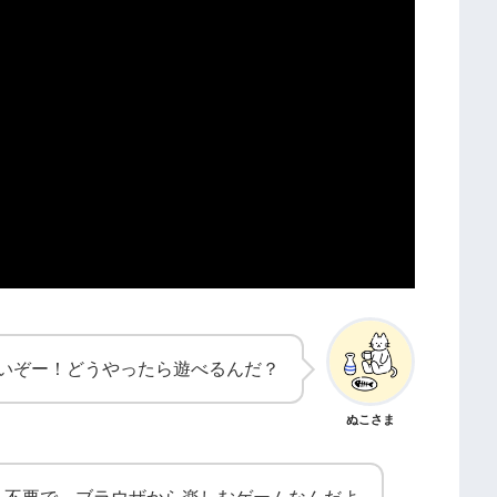
いぞー！どうやったら遊べるんだ？
ぬこさま
ル不要で、ブラウザから楽しむゲームなんだよ