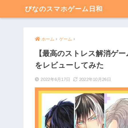
ぴなのスマホゲーム日和
ホーム
ゲーム
【最高のストレス解消ゲーム】
をレビューしてみた
2022年6月17日
2022年10月26日