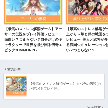
【最高のストレス解消ゲーム】アー
【最高のストレス解消ゲ
サーの伝説をプレイ評価レビュー|
上がり～華と武の戦国を
面白い？つまらない？自分だけのキ
レビュー |美人と武将が
ャラクターで世界を飛び回る伝奇エ
る戦国シミュレーション
ピック3DMMORPG
い？つまらない？
前の記事
【最高のストレス解消ゲーム】カバラの伝説(カ
バデン)をプレイ評…
次の記事