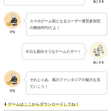
ぬこさま
スマホゲーム初となるユーザー運営参加型
の爽快RPGだよ！
ぴな
今日も面白そうなゲームだぞー！
ぬこさま
それじゃあ、風のファンタジアの魅力を見
ていこう！
ぴな
⬇︎ ゲームはここからダウンロードしてね！