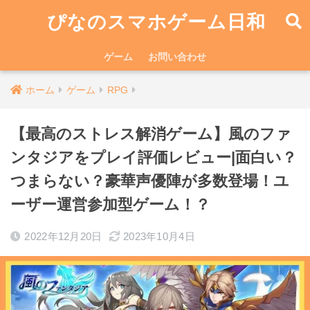
ぴなのスマホゲーム日和
ゲーム
お問い合わせ
ホーム
ゲーム
RPG
【最高のストレス解消ゲーム】風のファ
ンタジアをプレイ評価レビュー|面白い？
つまらない？豪華声優陣が多数登場！ユ
ーザー運営参加型ゲーム！？
2022年12月20日
2023年10月4日