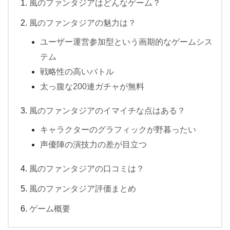
風のファンタジアはどんなゲーム？
風のファンタジアの魅力は？
ユーザー運営参加型という画期的なゲームシス
テム
戦略性の高いバトル
太っ腹な200連ガチャが無料
風のファンタジアのイマイチな点はある？
キャラクターのグラフィックが野暮ったい
声優陣の演技力の差が目立つ
風のファンタジアの口コミは？
風のファンタジア評価まとめ
ゲーム概要